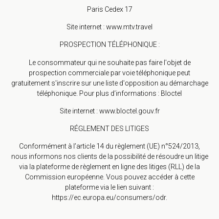
Paris Cedex 17
Site internet : www.mtv.travel
PROSPECTION TÉLÉPHONIQUE :
Le consommateur qui ne souhaite pas faire l'objet de
prospection commerciale par voie téléphonique peut
gratuitement s'inscrire sur une liste d'opposition au démarchage
téléphonique. Pour plus d’informations : Bloctel
Site internet : www.bloctel.gouv.fr
RÉGLEMENT DES LITIGES
Conformément à l’article 14 du règlement (UE) n°524/2013,
nous informons nos clients de la possibilité de résoudre un litige
via la plateforme de règlement en ligne des litiges (RLL) de la
Commission européenne. Vous pouvez accéder à cette
plateforme via le lien suivant :
https://ec.europa.eu/consumers/odr.