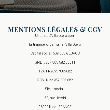
MENTIONS LÉGALES & CGV
URL: http://villa-otero.com
Entreprise, organisme : Villa Otero
Capital social: 639 808 € EUROS
SIRET: 957 805 682 00011
TVA: FR26957805682
RCS : Nice 957 805 682
Siège social :
58, rue Hérold
06000 Nice - FRANCE